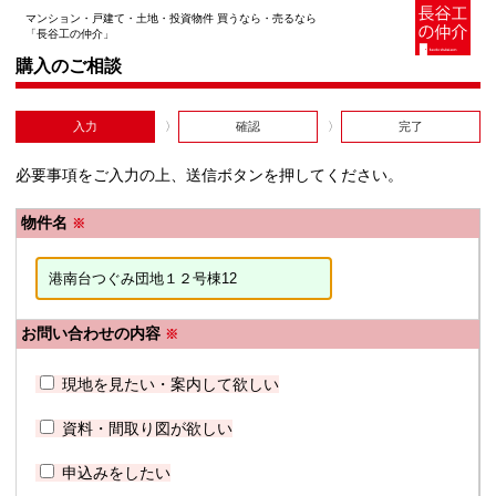
マンション・戸建て・土地・投資物件 買うなら・売るなら
「長谷工の仲介」
購入のご相談
入力
確認
完了
必要事項をご入力の上、送信ボタンを押してください。
物件名
※
お問い合わせの内容
※
現地を見たい・案内して欲しい
資料・間取り図が欲しい
申込みをしたい