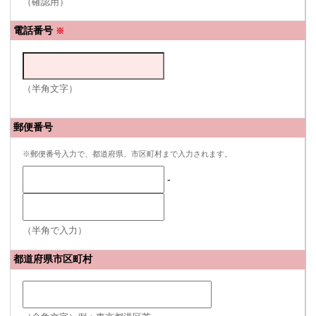
（確認用）
電話番号
※
（半角文字）
郵便番号
※郵便番号入力で、都道府県、市区町村まで入力されます。
-
（半角で入力）
都道府県市区町村