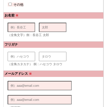
その他
お名前
※
（全角文字）例：長谷工 太郎
フリガナ
（全角カタカナ） 例：ハセコウ タロウ
メールアドレス
※