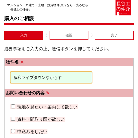
マンション・戸建て・土地・投資物件 買うなら・売るなら
「長谷工の仲介」
購入のご相談
入力
確認
完了
必要事項をご入力の上、送信ボタンを押してください。
物件名
※
お問い合わせの内容
※
現地を見たい・案内して欲しい
資料・間取り図が欲しい
申込みをしたい