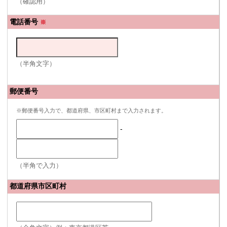
（確認用）
電話番号
※
（半角文字）
郵便番号
※郵便番号入力で、都道府県、市区町村まで入力されます。
-
（半角で入力）
都道府県市区町村