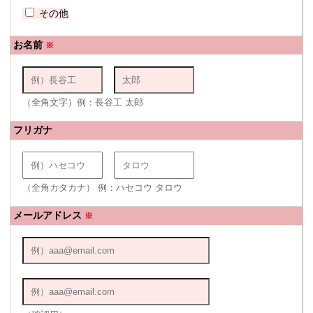
その他
お名前
※
（全角文字）例：長谷工 太郎
フリガナ
（全角カタカナ） 例：ハセコウ タロウ
メールアドレス
※