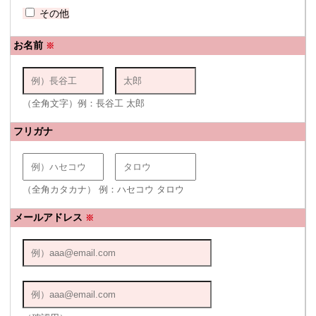
その他
お名前
※
（全角文字）例：長谷工 太郎
フリガナ
（全角カタカナ） 例：ハセコウ タロウ
メールアドレス
※