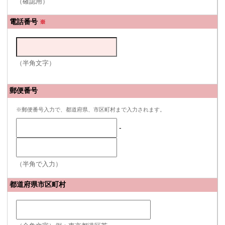
（確認用）
電話番号
※
（半角文字）
郵便番号
※郵便番号入力で、都道府県、市区町村まで入力されます。
-
（半角で入力）
都道府県市区町村