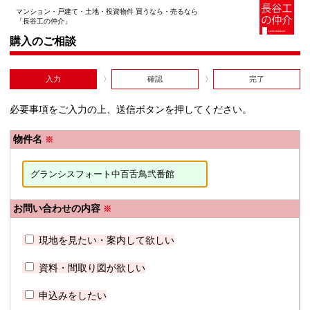
マンション・戸建て・土地・投資物件 買うなら・売るなら
「長谷工の仲介」
購入のご相談
入力
確認
完了
必要事項をご入力の上、送信ボタンを押してください。
物件名
※
お問い合わせの内容
※
現地を見たい・案内して欲しい
資料・間取り図が欲しい
申込みをしたい