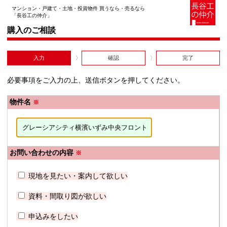
マンション・戸建て・土地・投資物件 買うなら・売るなら
「長谷工の仲介」
購入のご相談
入力
確認
完了
必要事項をご入力の上、送信ボタンを押してください。
物件名
※
お問い合わせの内容
※
現地を見たい・案内して欲しい
資料・間取り図が欲しい
申込みをしたい