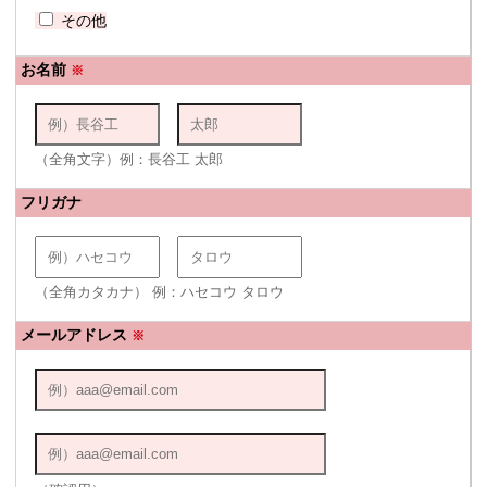
その他
お名前
※
（全角文字）例：長谷工 太郎
フリガナ
（全角カタカナ） 例：ハセコウ タロウ
メールアドレス
※