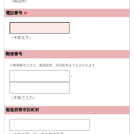
（確認用）
電話番号
※
（半角文字）
郵便番号
※郵便番号入力で、都道府県、市区町村まで入力されます。
-
（半角で入力）
都道府県市区町村