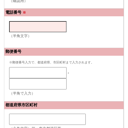
（確認用）
電話番号
※
（半角文字）
郵便番号
※郵便番号入力で、都道府県、市区町村まで入力されます。
-
（半角で入力）
都道府県市区町村