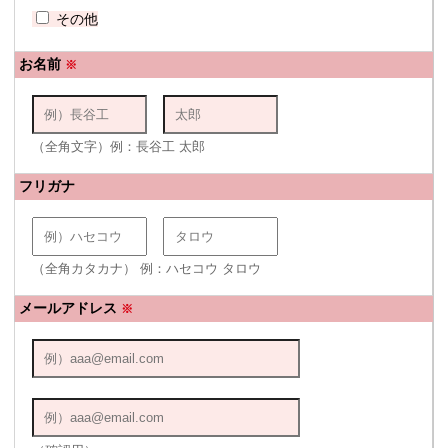
その他
お名前
※
（全角文字）例：長谷工 太郎
フリガナ
（全角カタカナ） 例：ハセコウ タロウ
メールアドレス
※