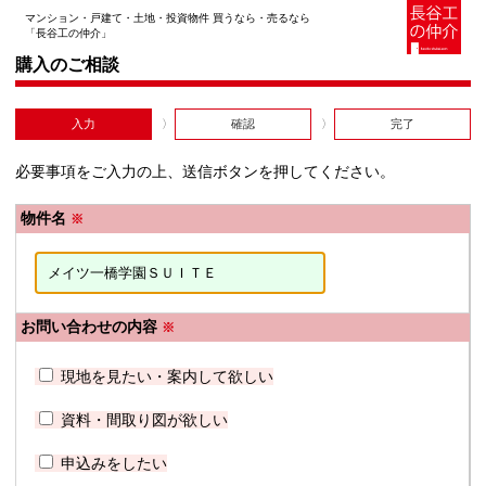
マンション・戸建て・土地・投資物件 買うなら・売るなら
「長谷工の仲介」
購入のご相談
入力
確認
完了
必要事項をご入力の上、送信ボタンを押してください。
物件名
※
お問い合わせの内容
※
現地を見たい・案内して欲しい
資料・間取り図が欲しい
申込みをしたい