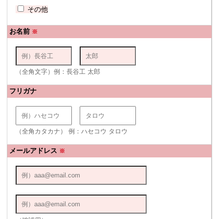
その他
お名前
※
（全角文字）例：長谷工 太郎
フリガナ
（全角カタカナ） 例：ハセコウ タロウ
メールアドレス
※