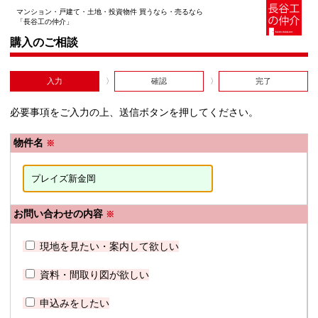
マンション・戸建て・土地・投資物件 買うなら・売るなら
「長谷工の仲介」
購入のご相談
入力
確認
完了
必要事項をご入力の上、送信ボタンを押してください。
物件名
※
お問い合わせの内容
※
現地を見たい・案内して欲しい
資料・間取り図が欲しい
申込みをしたい