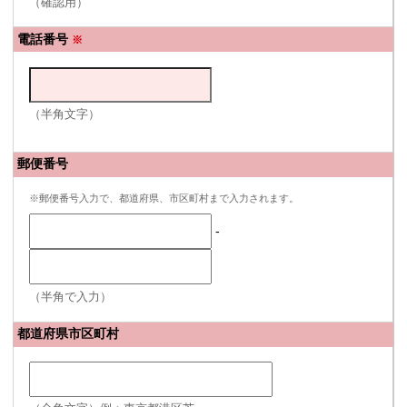
（確認用）
電話番号
※
（半角文字）
郵便番号
※郵便番号入力で、都道府県、市区町村まで入力されます。
-
（半角で入力）
都道府県市区町村