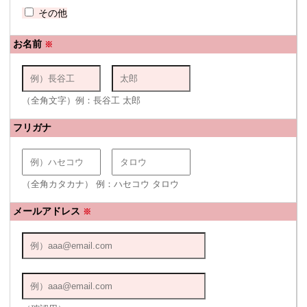
その他
お名前
※
（全角文字）例：長谷工 太郎
フリガナ
（全角カタカナ） 例：ハセコウ タロウ
メールアドレス
※