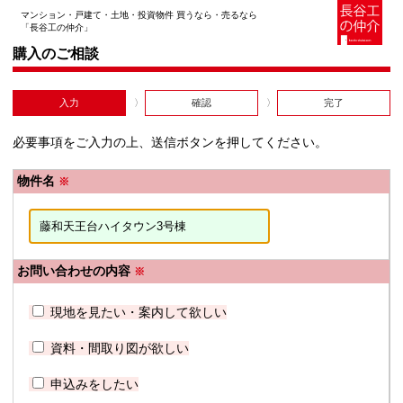
マンション・戸建て・土地・投資物件 買うなら・売るなら
「長谷工の仲介」
購入のご相談
入力
確認
完了
必要事項をご入力の上、送信ボタンを押してください。
物件名
※
お問い合わせの内容
※
現地を見たい・案内して欲しい
資料・間取り図が欲しい
申込みをしたい