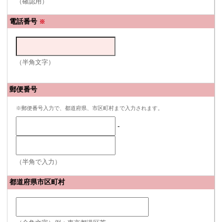
（確認用）
電話番号
※
（半角文字）
郵便番号
※郵便番号入力で、都道府県、市区町村まで入力されます。
-
（半角で入力）
都道府県市区町村