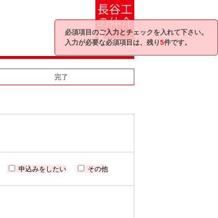
必須項目のご入力とチェックを入れて下さい。
入力が必要な必須項目は、残り
5
件です。
完了
申込みをしたい
その他