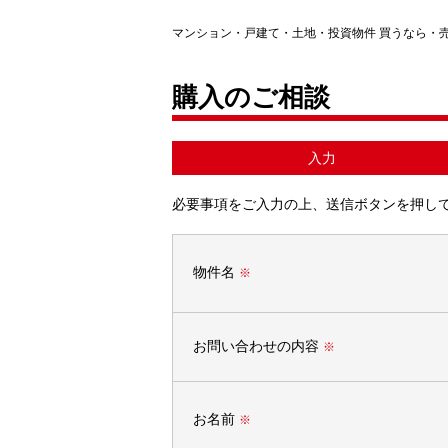
マンション・戸建て・土地・投資物件 買うなら・
購入のご相談
入力
必要事項をご入力の上、送信ボタンを押し
物件名
※
お問い合わせの内容
※
お名前
※