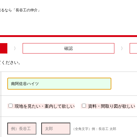
売るなら「長谷工の仲介」
確認
てください。
現地を見たい・案内して欲しい
資料・間取り図が欲しい
（全角文字）例：長谷工 太郎