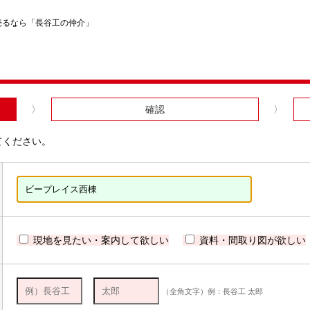
売るなら「長谷工の仲介」
確認
てください。
現地を見たい・案内して欲しい
資料・間取り図が欲しい
（全角文字）例：長谷工 太郎