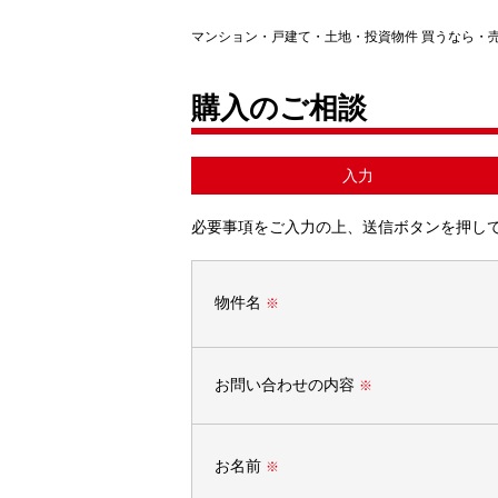
マンション・戸建て・土地・投資物件 買うなら・
購入のご相談
入力
必要事項をご入力の上、送信ボタンを押し
物件名
※
お問い合わせの内容
※
お名前
※