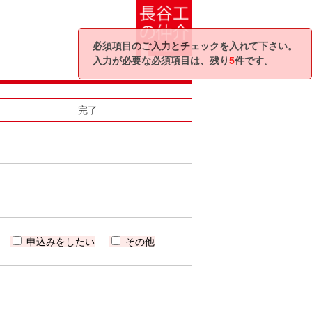
必須項目のご入力とチェックを入れて下さい。
入力が必要な必須項目は、残り
5
件です。
完了
申込みをしたい
その他