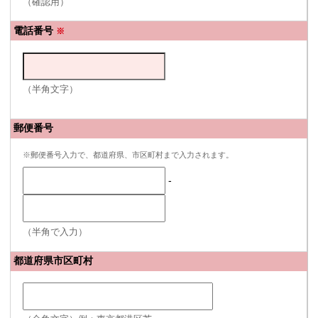
（確認用）
電話番号
※
（半角文字）
郵便番号
※郵便番号入力で、都道府県、市区町村まで入力されます。
-
（半角で入力）
都道府県市区町村