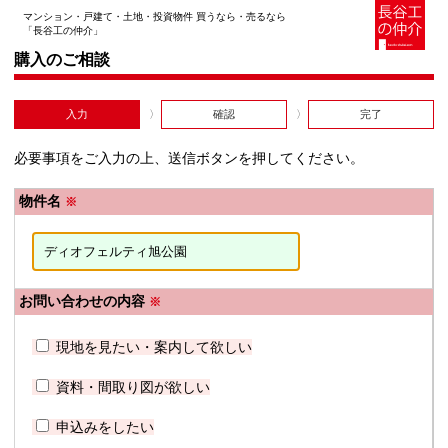
マンション・戸建て・土地・投資物件 買うなら・売るなら
「長谷工の仲介」
購入のご相談
入力
確認
完了
必要事項をご入力の上、送信ボタンを押してください。
物件名
※
お問い合わせの内容
※
現地を見たい・案内して欲しい
資料・間取り図が欲しい
申込みをしたい