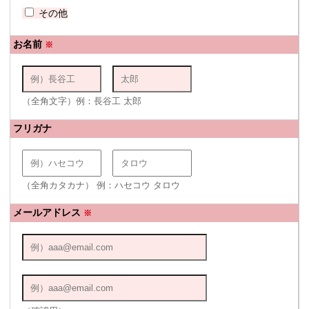
その他
お名前
※
（全角文字）例：長谷工 太郎
フリガナ
（全角カタカナ） 例：ハセコウ タロウ
メールアドレス
※