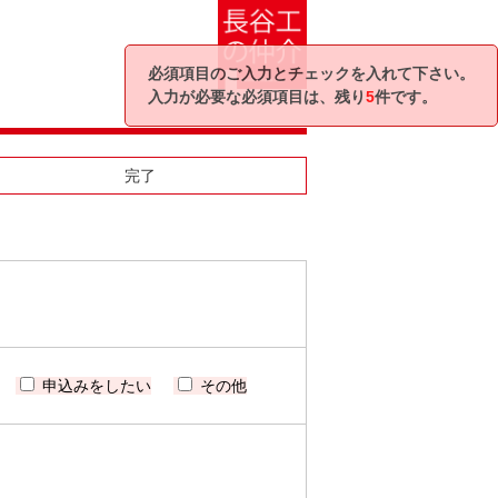
必須項目のご入力とチェックを入れて下さい。
入力が必要な必須項目は、残り
5
件です。
完了
申込みをしたい
その他