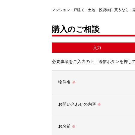
マンション・戸建て・土地・投資物件 買うなら・
購入のご相談
入力
必要事項をご入力の上、送信ボタンを押し
物件名
※
お問い合わせの内容
※
お名前
※