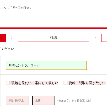
売るなら「長谷工の仲介」
確認
てください。
現地を見たい・案内して欲しい
資料・間取り図が欲しい
（全角文字）例：長谷工 太郎