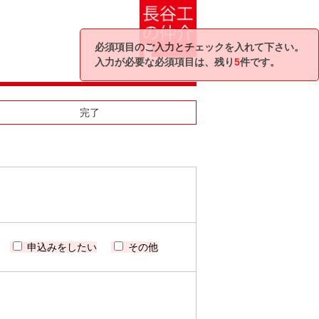
必須項目のご入力とチェックを入れて下さい。
入力が必要な必須項目は、残り
5
件です。
完了
申込みをしたい
その他