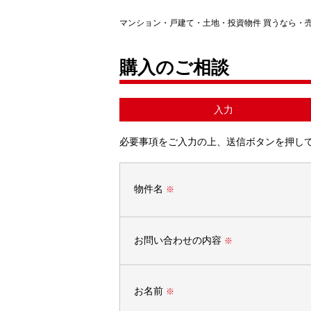
マンション・戸建て・土地・投資物件 買うなら・
購入のご相談
入力
必要事項をご入力の上、送信ボタンを押し
物件名
※
お問い合わせの内容
※
お名前
※