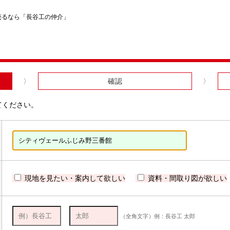
売るなら「長谷工の仲介」
確認
てください。
現地を見たい・案内して欲しい
資料・間取り図が欲しい
（全角文字）例：長谷工 太郎