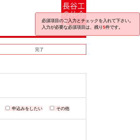
必須項目のご入力とチェックを入れて下さい。
入力が必要な必須項目は、残り
5
件です。
完了
申込みをしたい
その他