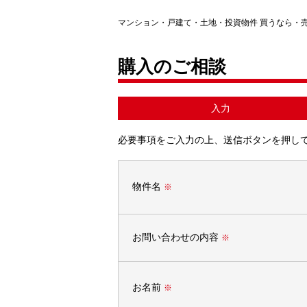
マンション・戸建て・土地・投資物件 買うなら・
購入のご相談
入力
必要事項をご入力の上、送信ボタンを押し
物件名
※
お問い合わせの内容
※
お名前
※