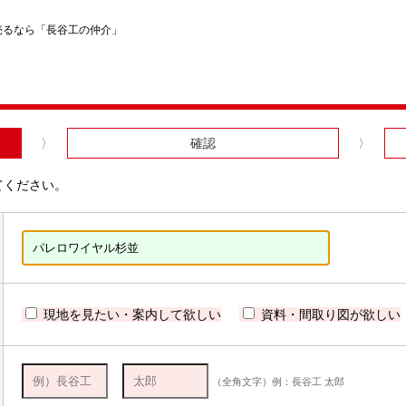
売るなら「長谷工の仲介」
確認
てください。
現地を見たい・案内して欲しい
資料・間取り図が欲しい
（全角文字）例：長谷工 太郎