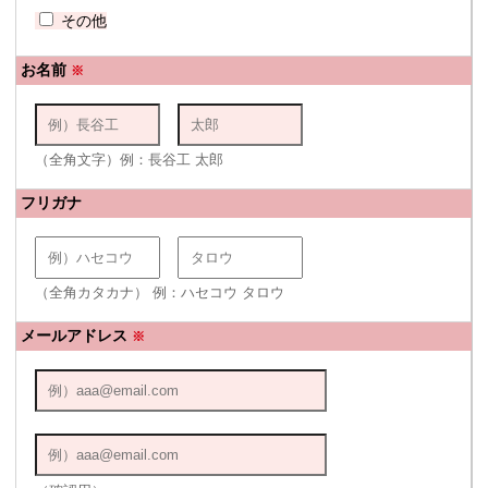
その他
お名前
※
（全角文字）例：長谷工 太郎
フリガナ
（全角カタカナ） 例：ハセコウ タロウ
メールアドレス
※