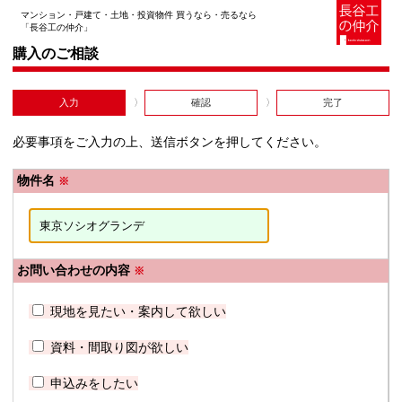
マンション・戸建て・土地・投資物件 買うなら・売るなら
「長谷工の仲介」
購入のご相談
入力
確認
完了
必要事項をご入力の上、送信ボタンを押してください。
物件名
※
お問い合わせの内容
※
現地を見たい・案内して欲しい
資料・間取り図が欲しい
申込みをしたい