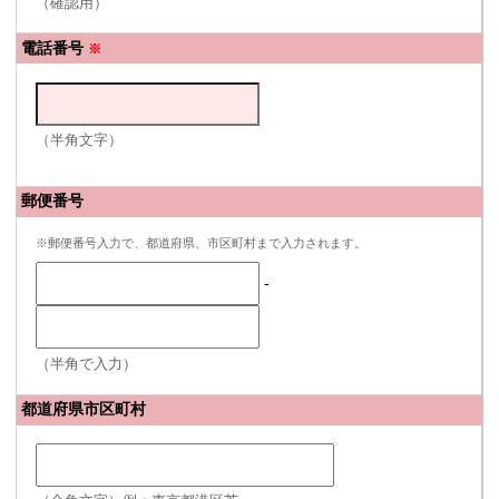
（確認用）
電話番号
※
（半角文字）
郵便番号
※郵便番号入力で、都道府県、市区町村まで入力されます。
-
（半角で入力）
都道府県市区町村