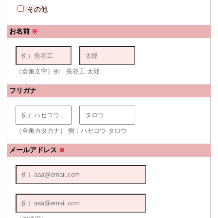
その他
お名前
※
（全角文字）例：長谷工 太郎
フリガナ
（全角カタカナ） 例：ハセコウ タロウ
メールアドレス
※