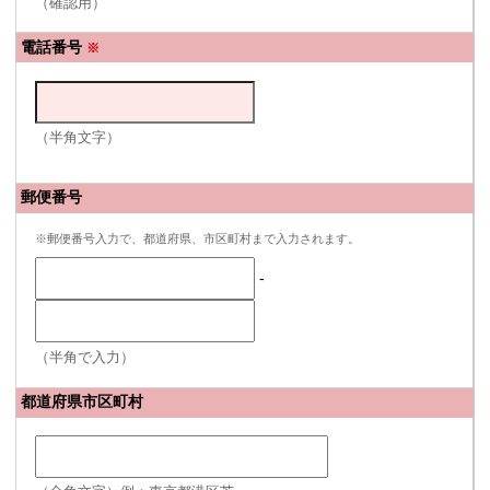
（確認用）
電話番号
※
（半角文字）
郵便番号
※郵便番号入力で、都道府県、市区町村まで入力されます。
-
（半角で入力）
都道府県市区町村