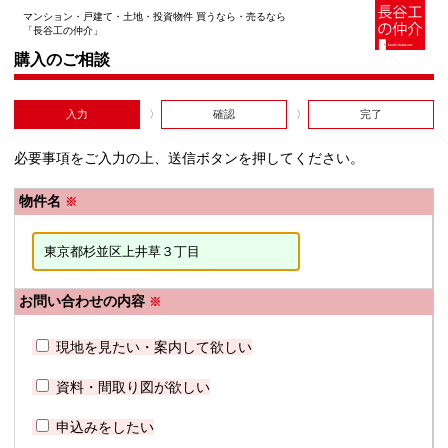
マンション・戸建て・土地・投資物件 買うなら・売るなら
「長谷工の仲介」
購入のご相談
入力
確認
完了
必要事項をご入力の上、送信ボタンを押してください。
物件名
※
お問い合わせの内容
※
現地を見たい・案内して欲しい
資料・間取り図が欲しい
申込みをしたい