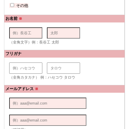
その他
お名前
※
（全角文字）例：長谷工 太郎
フリガナ
（全角カタカナ） 例：ハセコウ タロウ
メールアドレス
※