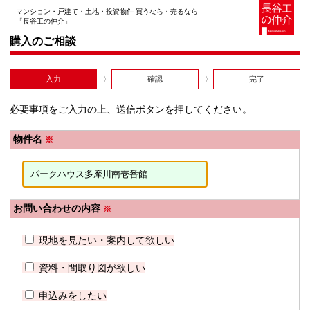
マンション・戸建て・土地・投資物件 買うなら・売るなら
「長谷工の仲介」
購入のご相談
入力
確認
完了
必要事項をご入力の上、送信ボタンを押してください。
物件名
※
お問い合わせの内容
※
現地を見たい・案内して欲しい
資料・間取り図が欲しい
申込みをしたい