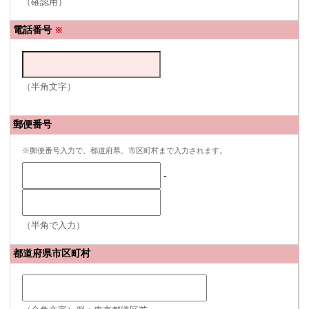
（確認用）
電話番号
※
（半角文字）
郵便番号
※郵便番号入力で、都道府県、市区町村まで入力されます。
-
（半角で入力）
都道府県市区町村