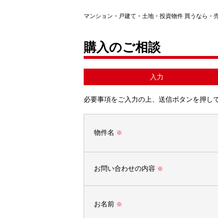
マンション・戸建て・土地・投資物件 買うなら・
購入のご相談
入力
必要事項をご入力の上、送信ボタンを押し
物件名
※
お問い合わせの内容
※
お名前
※