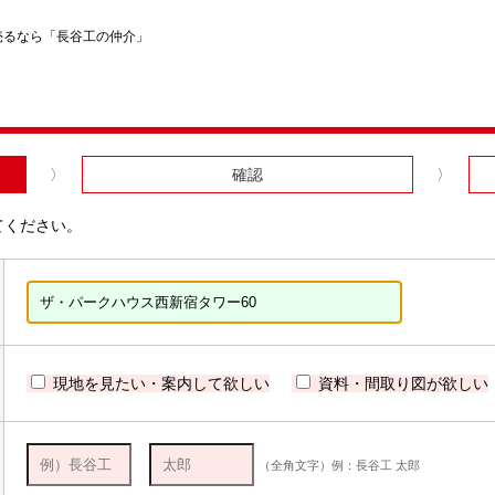
売るなら「長谷工の仲介」
確認
てください。
現地を見たい・案内して欲しい
資料・間取り図が欲しい
（全角文字）例：長谷工 太郎