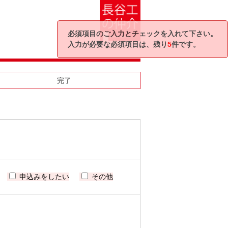
必須項目のご入力とチェックを入れて下さい。
入力が必要な必須項目は、残り
5
件です。
完了
申込みをしたい
その他