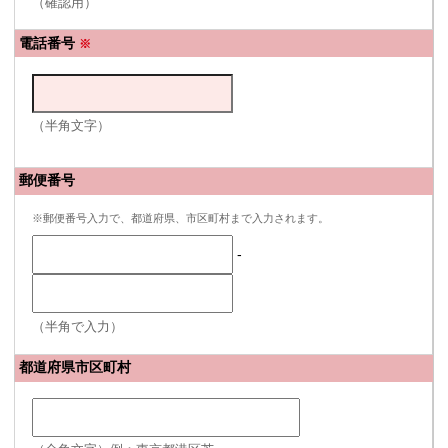
（確認用）
電話番号
※
（半角文字）
郵便番号
※郵便番号入力で、都道府県、市区町村まで入力されます。
-
（半角で入力）
都道府県市区町村