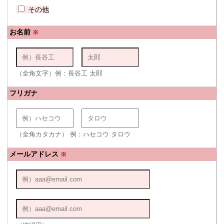
その他
お名前
※
（全角文字）例：長谷工 太郎
フリガナ
（全角カタカナ） 例：ハセコウ タロウ
メールアドレス
※