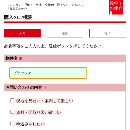
マンション・戸建て・土地・投資物件 買うなら・売るなら
「長谷工の仲介」
購入のご相談
入力
確認
完了
必要事項をご入力の上、送信ボタンを押してください。
物件名
※
お問い合わせの内容
※
現地を見たい・案内して欲しい
資料・間取り図が欲しい
申込みをしたい