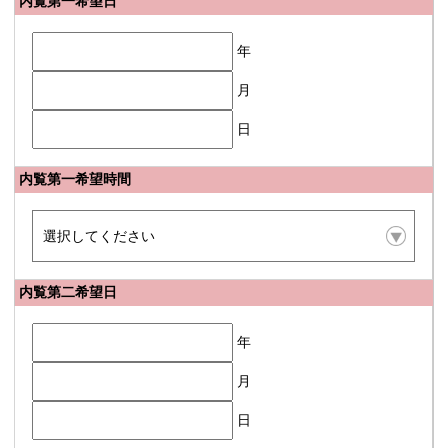
内覧第一希望日
年
月
日
内覧第一希望時間
内覧第二希望日
年
月
日