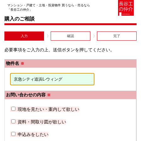
マンション・戸建て・土地・投資物件 買うなら・売るなら
「長谷工の仲介」
購入のご相談
入力
確認
完了
必要事項をご入力の上、送信ボタンを押してください。
物件名
※
お問い合わせの内容
※
現地を見たい・案内して欲しい
資料・間取り図が欲しい
申込みをしたい