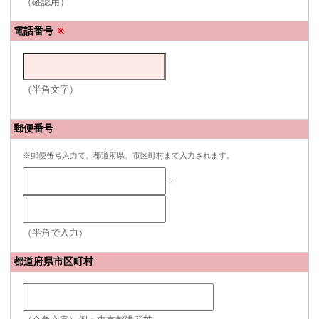
（確認用）
電話番号
※
（半角文字）
郵便番号
※郵便番号入力で、都道府県、市区町村まで入力されます。
-
（半角で入力）
都道府県市区町村