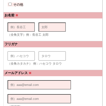
その他
お名前
※
（全角文字）例：長谷工 太郎
フリガナ
（全角カタカナ） 例：ハセコウ タロウ
メールアドレス
※