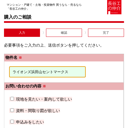
マンション・戸建て・土地・投資物件 買うなら・売るなら
「長谷工の仲介」
購入のご相談
入力
確認
完了
必要事項をご入力の上、送信ボタンを押してください。
物件名
※
お問い合わせの内容
※
現地を見たい・案内して欲しい
資料・間取り図が欲しい
申込みをしたい