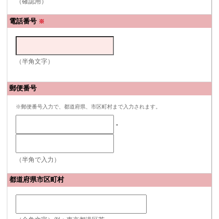
（確認用）
電話番号
※
（半角文字）
郵便番号
※郵便番号入力で、都道府県、市区町村まで入力されます。
-
（半角で入力）
都道府県市区町村