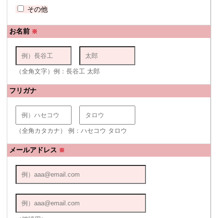
その他
お名前
※
（全角文字）例：長谷工 太郎
フリガナ
（全角カタカナ） 例：ハセコウ タロウ
メールアドレス
※