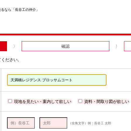
売るなら「長谷工の仲介」
確認
てください。
現地を見たい・案内して欲しい
資料・間取り図が欲しい
（全角文字）例：長谷工 太郎