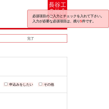
必須項目のご入力とチェックを入れて下さい。
入力が必要な必須項目は、残り
5
件です。
完了
申込みをしたい
その他