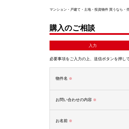
マンション・戸建て・土地・投資物件 買うなら・
購入のご相談
入力
必要事項をご入力の上、送信ボタンを押し
物件名
※
お問い合わせの内容
※
お名前
※