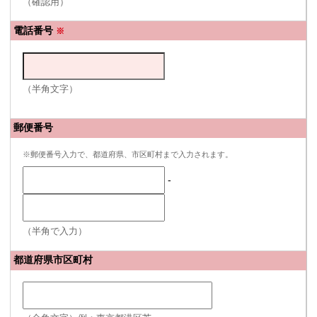
（確認用）
電話番号
※
（半角文字）
郵便番号
※郵便番号入力で、都道府県、市区町村まで入力されます。
-
（半角で入力）
都道府県市区町村