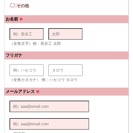
その他
お名前
※
（全角文字）例：長谷工 太郎
フリガナ
（全角カタカナ） 例：ハセコウ タロウ
メールアドレス
※