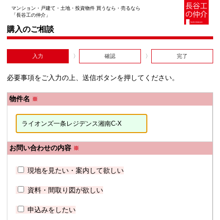
マンション・戸建て・土地・投資物件 買うなら・売るなら
「長谷工の仲介」
購入のご相談
入力
確認
完了
必要事項をご入力の上、送信ボタンを押してください。
物件名
※
お問い合わせの内容
※
現地を見たい・案内して欲しい
資料・間取り図が欲しい
申込みをしたい