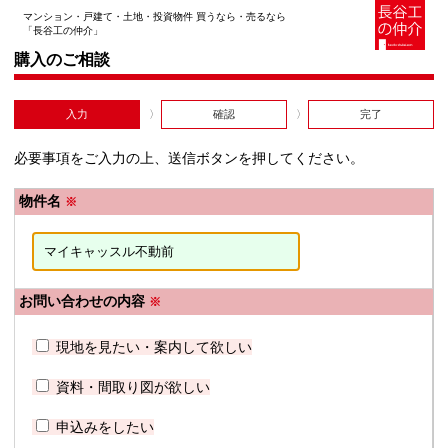
マンション・戸建て・土地・投資物件 買うなら・売るなら
「長谷工の仲介」
購入のご相談
入力
確認
完了
必要事項をご入力の上、送信ボタンを押してください。
物件名
※
お問い合わせの内容
※
現地を見たい・案内して欲しい
資料・間取り図が欲しい
申込みをしたい