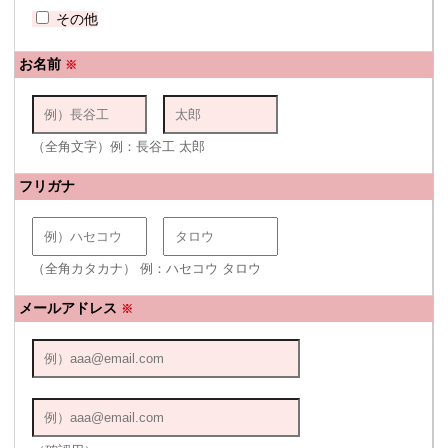
その他
お名前
※
（全角文字）例：長谷工 太郎
フリガナ
（全角カタカナ） 例：ハセコウ タロウ
メールアドレス
※