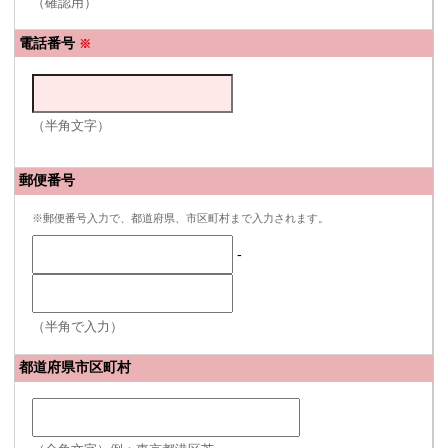
（確認用）
電話番号
※
（半角文字）
郵便番号
※郵便番号入力で、都道府県、市区町村まで入力されます。
-
（半角で入力）
都道府県市区町村