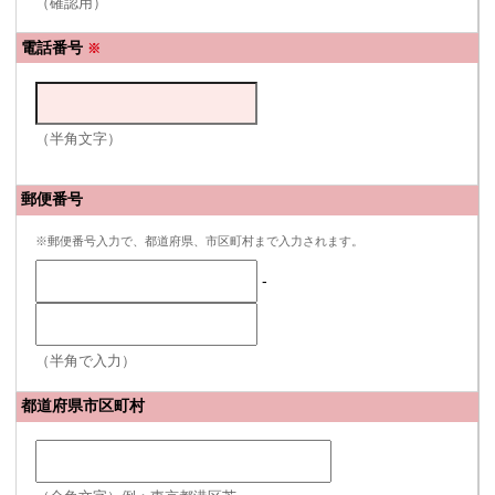
（確認用）
電話番号
※
（半角文字）
郵便番号
※郵便番号入力で、都道府県、市区町村まで入力されます。
-
（半角で入力）
都道府県市区町村