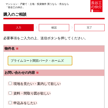
マンション・戸建て・土地・投資物件 買うなら・売るなら
「長谷工の仲介」
購入のご相談
入力
確認
完了
必要事項をご入力の上、送信ボタンを押してください。
物件名
※
お問い合わせの内容
※
現地を見たい・案内して欲しい
資料・間取り図が欲しい
申込みをしたい