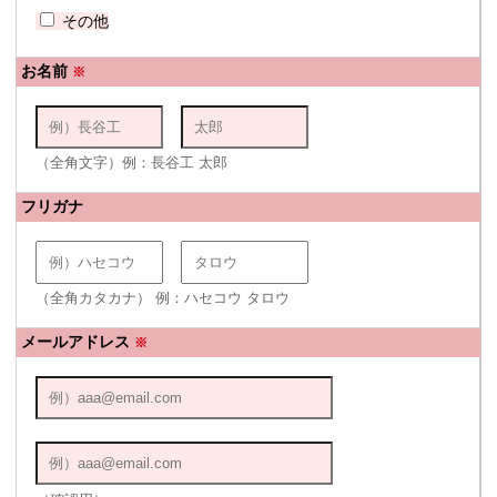
その他
お名前
※
（全角文字）例：長谷工 太郎
フリガナ
（全角カタカナ） 例：ハセコウ タロウ
メールアドレス
※