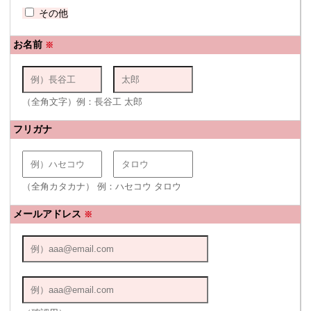
その他
お名前
※
（全角文字）例：長谷工 太郎
フリガナ
（全角カタカナ） 例：ハセコウ タロウ
メールアドレス
※