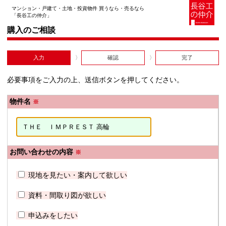
マンション・戸建て・土地・投資物件 買うなら・売るなら
「長谷工の仲介」
購入のご相談
入力
確認
完了
必要事項をご入力の上、送信ボタンを押してください。
物件名
※
お問い合わせの内容
※
現地を見たい・案内して欲しい
資料・間取り図が欲しい
申込みをしたい