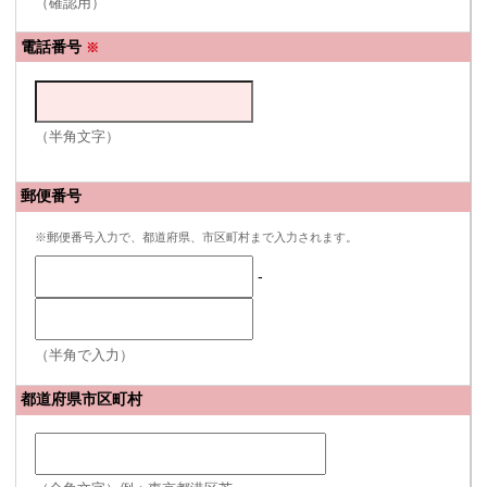
（確認用）
電話番号
※
（半角文字）
郵便番号
※郵便番号入力で、都道府県、市区町村まで入力されます。
-
（半角で入力）
都道府県市区町村