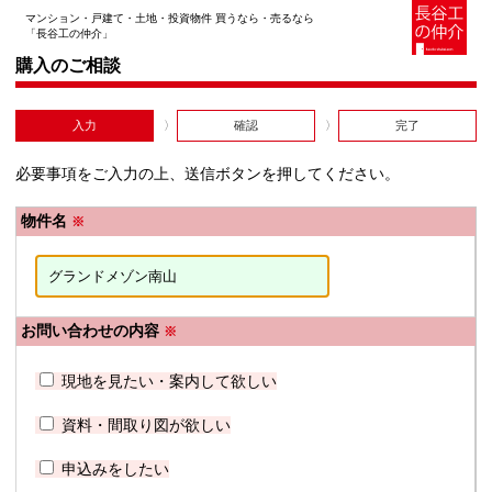
マンション・戸建て・土地・投資物件 買うなら・売るなら
「長谷工の仲介」
購入のご相談
入力
確認
完了
必要事項をご入力の上、送信ボタンを押してください。
物件名
※
お問い合わせの内容
※
現地を見たい・案内して欲しい
資料・間取り図が欲しい
申込みをしたい