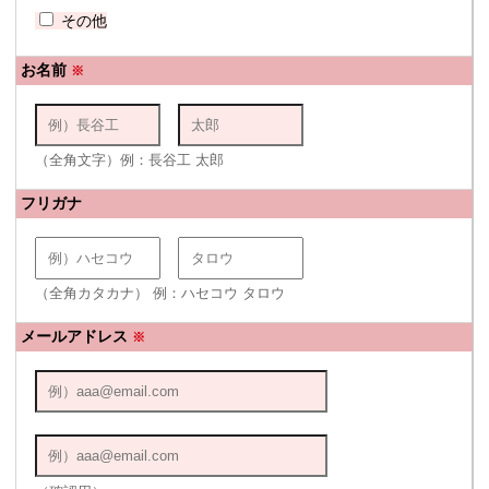
その他
お名前
※
（全角文字）例：長谷工 太郎
フリガナ
（全角カタカナ） 例：ハセコウ タロウ
メールアドレス
※