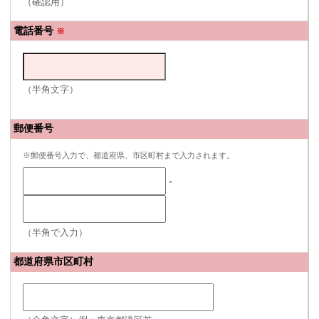
（確認用）
電話番号
※
（半角文字）
郵便番号
※郵便番号入力で、都道府県、市区町村まで入力されます。
-
（半角で入力）
都道府県市区町村