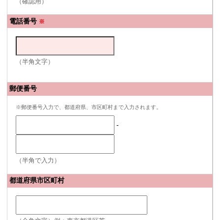
（確認用）
電話番号
※
（半角文字）
郵便番号
※郵便番号入力で、都道府県、市区町村まで入力されます。
-
（半角で入力）
都道府県市区町村