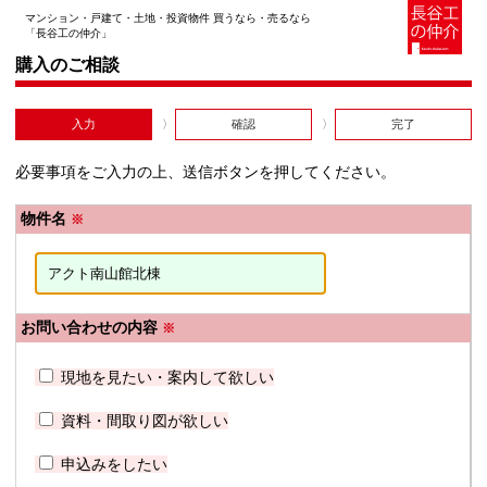
マンション・戸建て・土地・投資物件 買うなら・売るなら
「長谷工の仲介」
購入のご相談
入力
確認
完了
必要事項をご入力の上、送信ボタンを押してください。
物件名
※
お問い合わせの内容
※
現地を見たい・案内して欲しい
資料・間取り図が欲しい
申込みをしたい