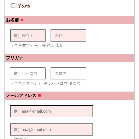
その他
お名前
※
（全角文字）例：長谷工 太郎
フリガナ
（全角カタカナ） 例：ハセコウ タロウ
メールアドレス
※