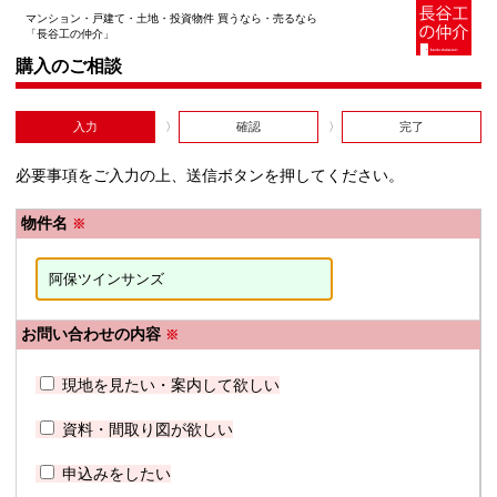
マンション・戸建て・土地・投資物件 買うなら・売るなら
「長谷工の仲介」
購入のご相談
入力
確認
完了
必要事項をご入力の上、送信ボタンを押してください。
物件名
※
お問い合わせの内容
※
現地を見たい・案内して欲しい
資料・間取り図が欲しい
申込みをしたい