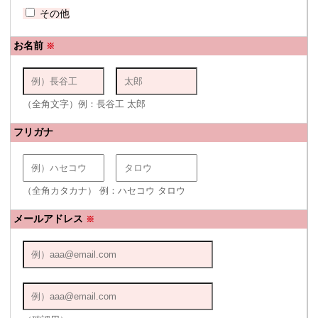
その他
お名前
※
（全角文字）例：長谷工 太郎
フリガナ
（全角カタカナ） 例：ハセコウ タロウ
メールアドレス
※