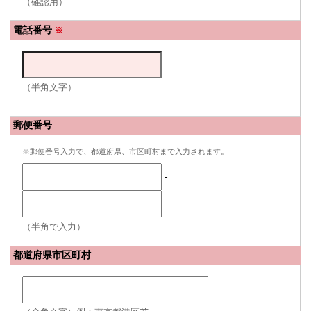
（確認用）
電話番号
※
（半角文字）
郵便番号
※郵便番号入力で、都道府県、市区町村まで入力されます。
-
（半角で入力）
都道府県市区町村