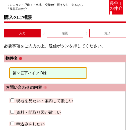
マンション・戸建て・土地・投資物件 買うなら・売るなら
「長谷工の仲介」
購入のご相談
入力
確認
完了
必要事項をご入力の上、送信ボタンを押してください。
物件名
※
お問い合わせの内容
※
現地を見たい・案内して欲しい
資料・間取り図が欲しい
申込みをしたい