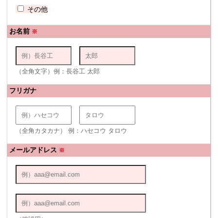
その他
お名前
※
（全角文字）例：長谷工 太郎
フリガナ
（全角カタカナ） 例：ハセコウ タロウ
メールアドレス
※