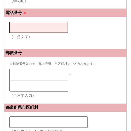
（確認用）
電話番号
※
（半角文字）
郵便番号
※郵便番号入力で、都道府県、市区町村まで入力されます。
-
（半角で入力）
都道府県市区町村