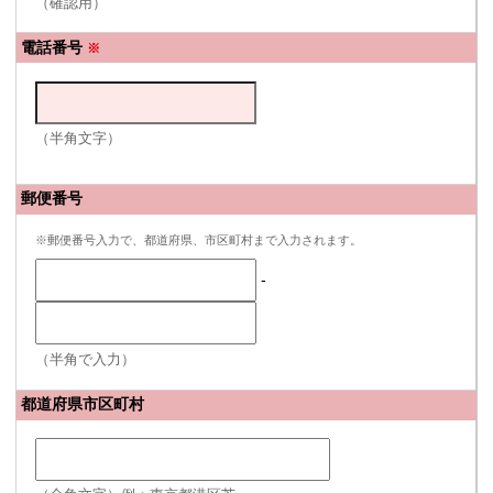
（確認用）
電話番号
※
（半角文字）
郵便番号
※郵便番号入力で、都道府県、市区町村まで入力されます。
-
（半角で入力）
都道府県市区町村