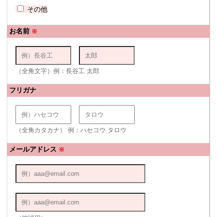
その他
お名前
※
（全角文字）例：長谷工 太郎
フリガナ
（全角カタカナ） 例：ハセコウ タロウ
メールアドレス
※