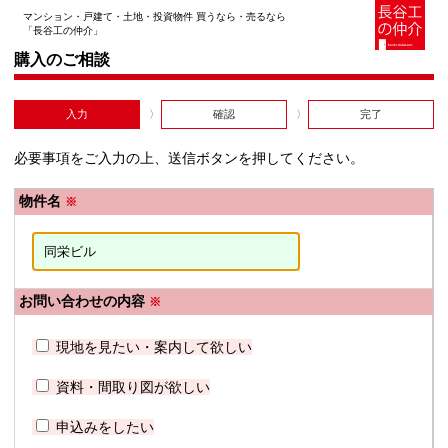
マンション・戸建て・土地・投資物件 買うなら・売るなら
「長谷工の仲介」
購入のご相談
入力
確認
完了
必要事項をご入力の上、送信ボタンを押してください。
物件名
※
お問い合わせの内容
※
現地を見たい・案内して欲しい
資料・間取り図が欲しい
申込みをしたい