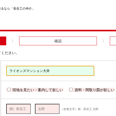
売るなら「長谷工の仲介」
確認
てください。
現地を見たい・案内して欲しい
資料・間取り図が欲しい
（全角文字）例：長谷工 太郎