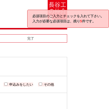
必須項目のご入力とチェックを入れて下さい。
入力が必要な必須項目は、残り
5
件です。
完了
申込みをしたい
その他