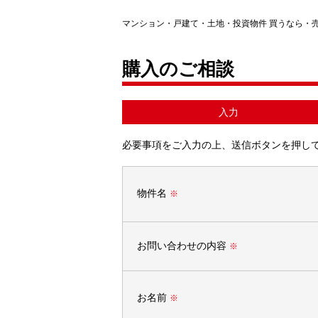
マンション・戸建て・土地・投資物件 買うなら・
購入のご相談
入力
必要事項をご入力の上、送信ボタンを押し
物件名
※
お問い合わせの内容
※
お名前
※