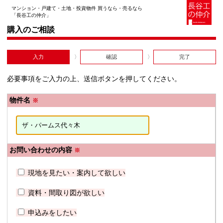
マンション・戸建て・土地・投資物件 買うなら・売るなら
「長谷工の仲介」
購入のご相談
入力
確認
完了
必要事項をご入力の上、送信ボタンを押してください。
物件名
※
お問い合わせの内容
※
現地を見たい・案内して欲しい
資料・間取り図が欲しい
申込みをしたい