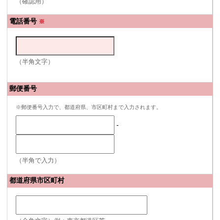
（確認用）
電話番号
※
（半角文字）
郵便番号
※郵便番号入力で、都道府県、市区町村まで入力されます。
-
（半角で入力）
都道府県市区町村