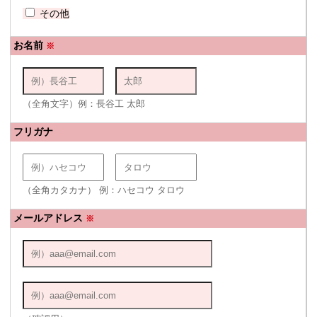
その他
お名前
※
（全角文字）例：長谷工 太郎
フリガナ
（全角カタカナ） 例：ハセコウ タロウ
メールアドレス
※