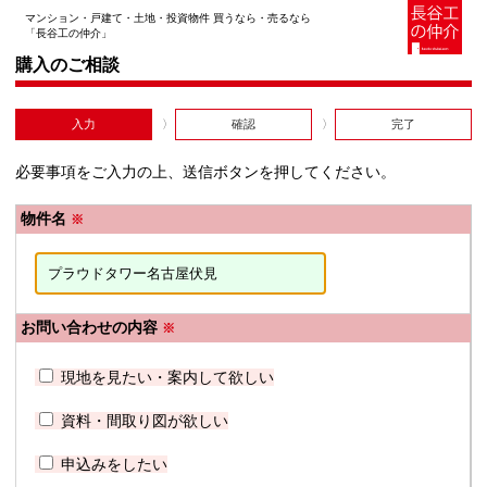
マンション・戸建て・土地・投資物件 買うなら・売るなら
「長谷工の仲介」
購入のご相談
入力
確認
完了
必要事項をご入力の上、送信ボタンを押してください。
物件名
※
お問い合わせの内容
※
現地を見たい・案内して欲しい
資料・間取り図が欲しい
申込みをしたい