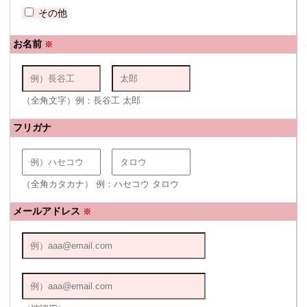
その他
お名前
※
（全角文字）例：長谷工 太郎
フリガナ
（全角カタカナ） 例：ハセコウ タロウ
メールアドレス
※