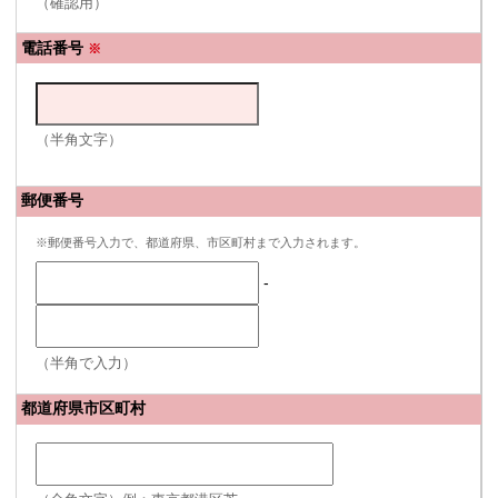
（確認用）
電話番号
※
（半角文字）
郵便番号
※郵便番号入力で、都道府県、市区町村まで入力されます。
-
（半角で入力）
都道府県市区町村