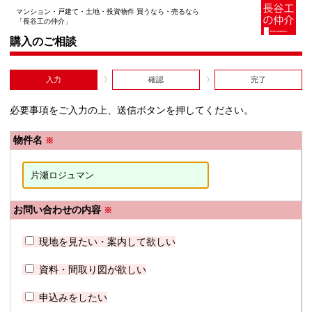
マンション・戸建て・土地・投資物件 買うなら・売るなら
「長谷工の仲介」
購入のご相談
入力
確認
完了
必要事項をご入力の上、送信ボタンを押してください。
物件名
※
お問い合わせの内容
※
現地を見たい・案内して欲しい
資料・間取り図が欲しい
申込みをしたい