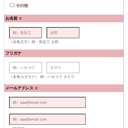
その他
お名前
※
（全角文字）例：長谷工 太郎
フリガナ
（全角カタカナ） 例：ハセコウ タロウ
メールアドレス
※