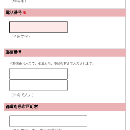
（確認用）
電話番号
※
（半角文字）
郵便番号
※郵便番号入力で、都道府県、市区町村まで入力されます。
-
（半角で入力）
都道府県市区町村