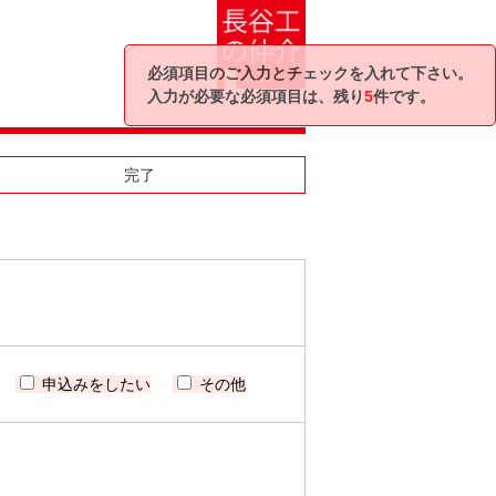
必須項目のご入力とチェックを入れて下さい。
入力が必要な必須項目は、残り
5
件です。
完了
申込みをしたい
その他