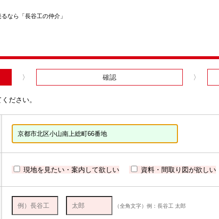
売るなら「長谷工の仲介」
確認
てください。
現地を見たい・案内して欲しい
資料・間取り図が欲しい
（全角文字）例：長谷工 太郎