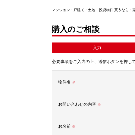
マンション・戸建て・土地・投資物件 買うなら・
購入のご相談
入力
必要事項をご入力の上、送信ボタンを押し
物件名
※
お問い合わせの内容
※
お名前
※