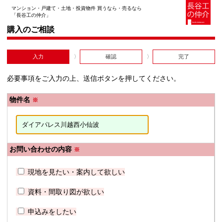
マンション・戸建て・土地・投資物件 買うなら・売るなら
「長谷工の仲介」
購入のご相談
入力
確認
完了
必要事項をご入力の上、送信ボタンを押してください。
物件名
※
お問い合わせの内容
※
現地を見たい・案内して欲しい
資料・間取り図が欲しい
申込みをしたい