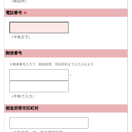
（確認用）
電話番号
※
（半角文字）
郵便番号
※郵便番号入力で、都道府県、市区町村まで入力されます。
-
（半角で入力）
都道府県市区町村