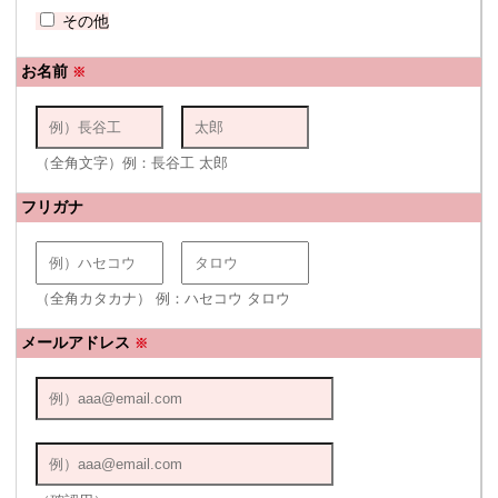
その他
お名前
※
（全角文字）例：長谷工 太郎
フリガナ
（全角カタカナ） 例：ハセコウ タロウ
メールアドレス
※