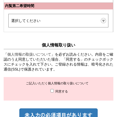
内覧第二希望時間
個人情報取り扱い
「
個人情報の取扱いについて
」を必ずお読みください。内容をご確
認のうえ同意していただいた場合、「同意する」のチェックボック
スにチェックを入れて下さい。ご登録される情報は、暗号化された
通信(SSL)で保護されています。
ご記入いただく個人情報の取り扱いについて
同意する