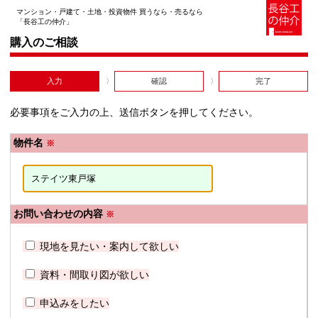
マンション・戸建て・土地・投資物件 買うなら・売るなら
「長谷工の仲介」
購入のご相談
入力
確認
完了
必要事項をご入力の上、送信ボタンを押してください。
物件名
※
お問い合わせの内容
※
現地を見たい・案内して欲しい
資料・間取り図が欲しい
申込みをしたい