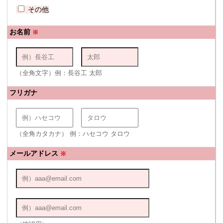
その他
お名前
※
（全角文字）例：長谷工 太郎
フリガナ
（全角カタカナ） 例：ハセコウ タロウ
メールアドレス
※