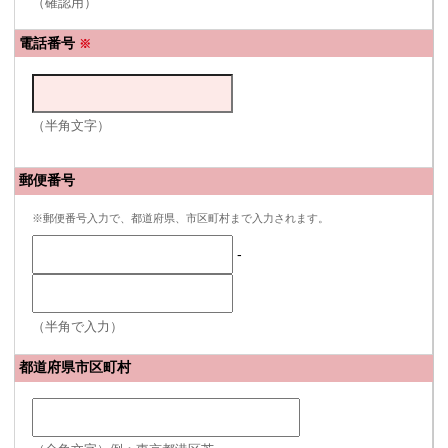
（確認用）
電話番号
※
（半角文字）
郵便番号
※郵便番号入力で、都道府県、市区町村まで入力されます。
-
（半角で入力）
都道府県市区町村