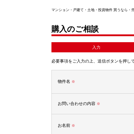
マンション・戸建て・土地・投資物件 買うなら・
購入のご相談
入力
必要事項をご入力の上、送信ボタンを押し
物件名
※
お問い合わせの内容
※
お名前
※