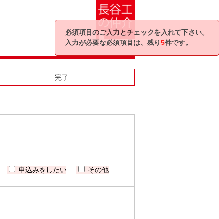
必須項目のご入力とチェックを入れて下さい。
入力が必要な必須項目は、残り
5
件です。
完了
申込みをしたい
その他