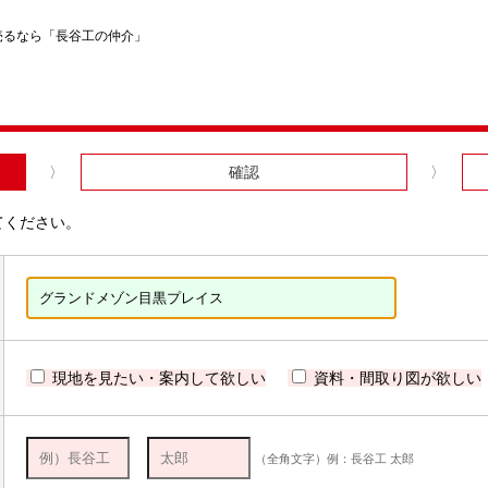
売るなら「長谷工の仲介」
確認
てください。
現地を見たい・案内して欲しい
資料・間取り図が欲しい
（全角文字）例：長谷工 太郎