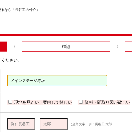
売るなら「長谷工の仲介」
確認
てください。
現地を見たい・案内して欲しい
資料・間取り図が欲しい
（全角文字）例：長谷工 太郎