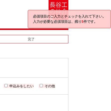
必須項目のご入力とチェックを入れて下さい。
入力が必要な必須項目は、残り
5
件です。
完了
申込みをしたい
その他