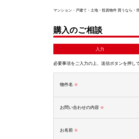
マンション・戸建て・土地・投資物件 買うなら・
購入のご相談
入力
必要事項をご入力の上、送信ボタンを押し
物件名
※
お問い合わせの内容
※
お名前
※