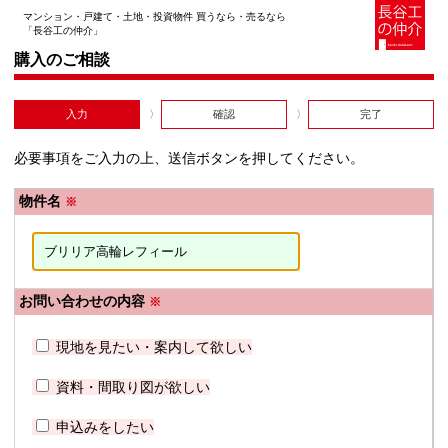
マンション・戸建て・土地・投資物件 買うなら・売るなら
「長谷工の仲介」
購入のご相談
入力
確認
完了
必要事項をご入力の上、送信ボタンを押してください。
物件名
※
お問い合わせの内容
※
現地を見たい・案内して欲しい
資料・間取り図が欲しい
申込みをしたい