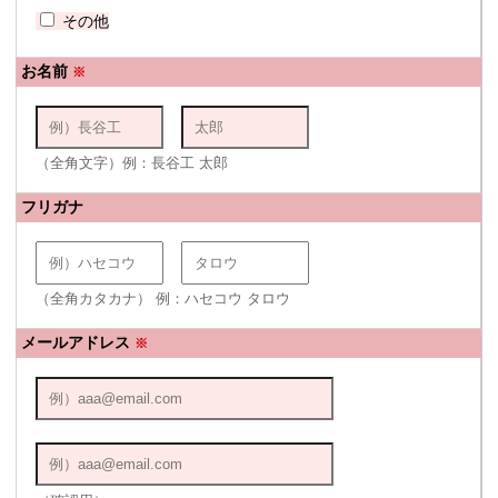
その他
お名前
※
（全角文字）例：長谷工 太郎
フリガナ
（全角カタカナ） 例：ハセコウ タロウ
メールアドレス
※