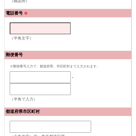
（確認用）
電話番号
※
（半角文字）
郵便番号
※郵便番号入力で、都道府県、市区町村まで入力されます。
-
（半角で入力）
都道府県市区町村