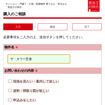
マンション・戸建て・土地・投資物件 買うなら・売るなら
「長谷工の仲介」
購入のご相談
入力
確認
完了
必要事項をご入力の上、送信ボタンを押してください。
物件名
※
お問い合わせの内容
※
現地を見たい・案内して欲しい
資料・間取り図が欲しい
申込みをしたい