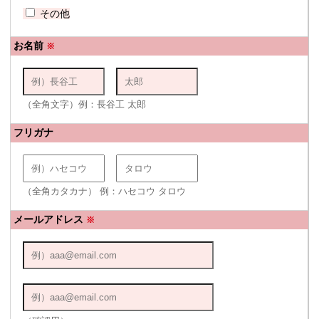
その他
お名前
※
（全角文字）例：長谷工 太郎
フリガナ
（全角カタカナ） 例：ハセコウ タロウ
メールアドレス
※