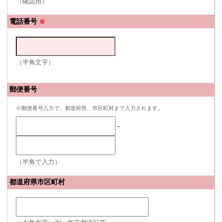
（確認用）
電話番号
※
（半角文字）
郵便番号
※郵便番号入力で、都道府県、市区町村まで入力されます。
-
（半角で入力）
都道府県市区町村