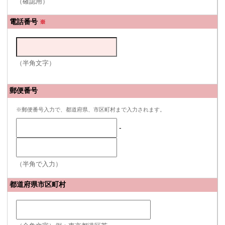
（確認用）
電話番号
※
（半角文字）
郵便番号
※郵便番号入力で、都道府県、市区町村まで入力されます。
-
（半角で入力）
都道府県市区町村