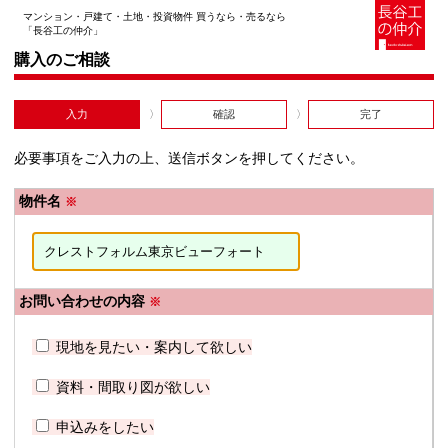
マンション・戸建て・土地・投資物件 買うなら・売るなら
「長谷工の仲介」
購入のご相談
入力
確認
完了
必要事項をご入力の上、送信ボタンを押してください。
物件名
※
お問い合わせの内容
※
現地を見たい・案内して欲しい
資料・間取り図が欲しい
申込みをしたい