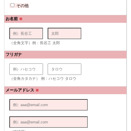
その他
お名前
※
（全角文字）例：長谷工 太郎
フリガナ
（全角カタカナ） 例：ハセコウ タロウ
メールアドレス
※