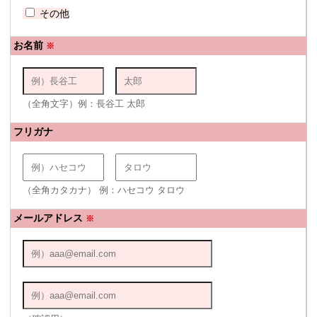
その他
お名前
※
（全角文字）例：長谷工 太郎
フリガナ
（全角カタカナ） 例：ハセコウ タロウ
メールアドレス
※