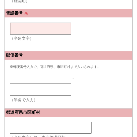
（確認用）
電話番号
※
（半角文字）
郵便番号
※郵便番号入力で、都道府県、市区町村まで入力されます。
-
（半角で入力）
都道府県市区町村