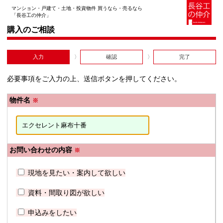
マンション・戸建て・土地・投資物件 買うなら・売るなら
「長谷工の仲介」
購入のご相談
入力
確認
完了
必要事項をご入力の上、送信ボタンを押してください。
物件名
※
お問い合わせの内容
※
現地を見たい・案内して欲しい
資料・間取り図が欲しい
申込みをしたい