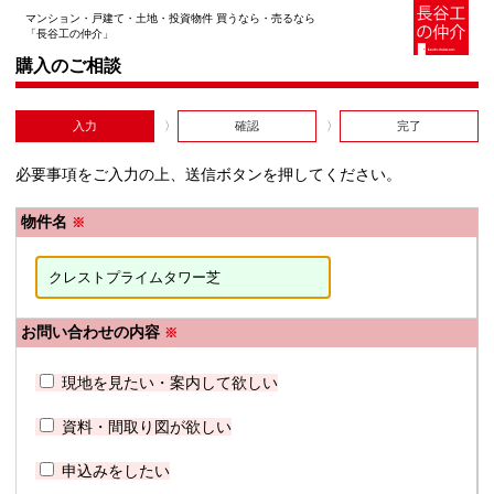
マンション・戸建て・土地・投資物件 買うなら・売るなら
「長谷工の仲介」
購入のご相談
入力
確認
完了
必要事項をご入力の上、送信ボタンを押してください。
物件名
※
お問い合わせの内容
※
現地を見たい・案内して欲しい
資料・間取り図が欲しい
申込みをしたい