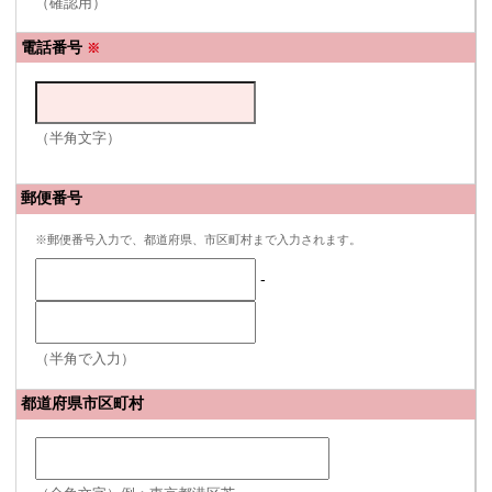
（確認用）
電話番号
※
（半角文字）
郵便番号
※郵便番号入力で、都道府県、市区町村まで入力されます。
-
（半角で入力）
都道府県市区町村