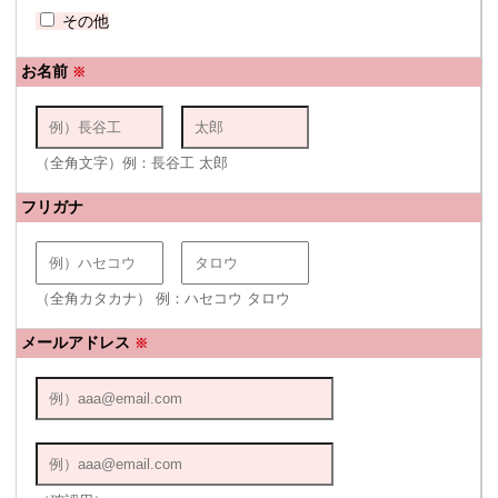
その他
お名前
※
（全角文字）例：長谷工 太郎
フリガナ
（全角カタカナ） 例：ハセコウ タロウ
メールアドレス
※