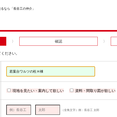
売るなら「長谷工の仲介」
確認
てください。
現地を見たい・案内して欲しい
資料・間取り図が欲しい
（全角文字）例：長谷工 太郎