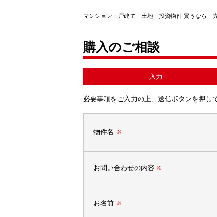
マンション・戸建て・土地・投資物件 買うなら・
購入のご相談
入力
必要事項をご入力の上、送信ボタンを押し
物件名
※
お問い合わせの内容
※
お名前
※