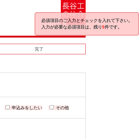
必須項目のご入力とチェックを入れて下さい。
入力が必要な必須項目は、残り
5
件です。
完了
申込みをしたい
その他