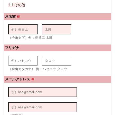
その他
お名前
※
（全角文字）例：長谷工 太郎
フリガナ
（全角カタカナ） 例：ハセコウ タロウ
メールアドレス
※