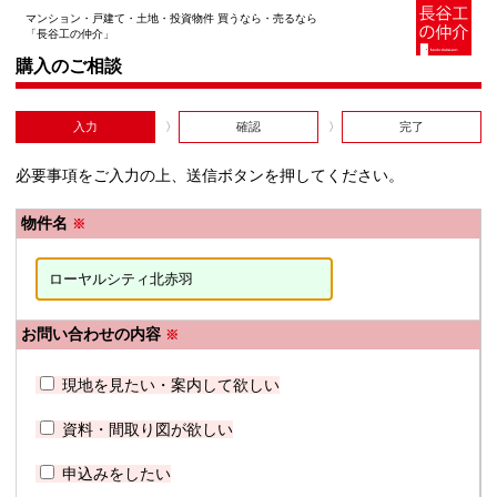
マンション・戸建て・土地・投資物件 買うなら・売るなら
「長谷工の仲介」
購入のご相談
入力
確認
完了
必要事項をご入力の上、送信ボタンを押してください。
物件名
※
お問い合わせの内容
※
現地を見たい・案内して欲しい
資料・間取り図が欲しい
申込みをしたい