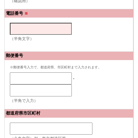
（確認用）
電話番号
※
（半角文字）
郵便番号
※郵便番号入力で、都道府県、市区町村まで入力されます。
-
（半角で入力）
都道府県市区町村