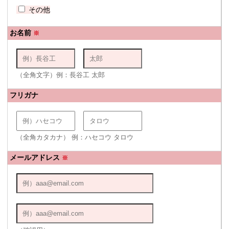
その他
お名前
※
（全角文字）例：長谷工 太郎
フリガナ
（全角カタカナ） 例：ハセコウ タロウ
メールアドレス
※