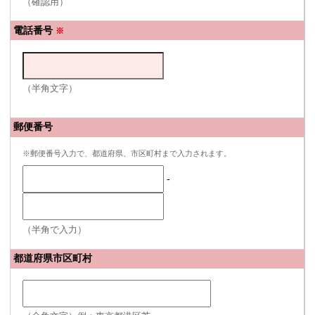
（確認用）
電話番号
※
（半角文字）
郵便番号
※郵便番号入力で、都道府県、市区町村まで入力されます。
-
（半角で入力）
都道府県市区町村