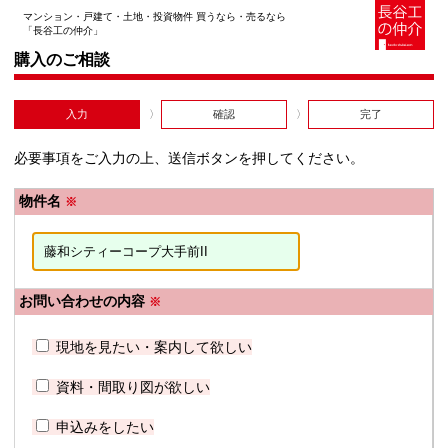
マンション・戸建て・土地・投資物件 買うなら・売るなら
「長谷工の仲介」
購入のご相談
入力
確認
完了
必要事項をご入力の上、送信ボタンを押してください。
物件名
※
お問い合わせの内容
※
現地を見たい・案内して欲しい
資料・間取り図が欲しい
申込みをしたい