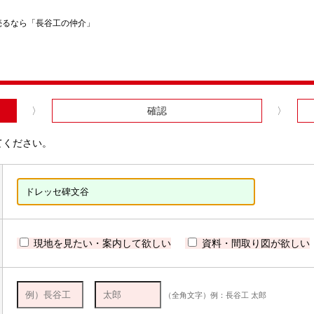
売るなら「長谷工の仲介」
確認
てください。
現地を見たい・案内して欲しい
資料・間取り図が欲しい
（全角文字）例：長谷工 太郎