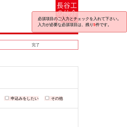
必須項目のご入力とチェックを入れて下さい。
入力が必要な必須項目は、残り
5
件です。
完了
申込みをしたい
その他