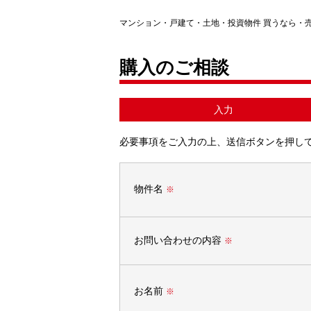
マンション・戸建て・土地・投資物件 買うなら・
購入のご相談
入力
必要事項をご入力の上、送信ボタンを押し
物件名
※
お問い合わせの内容
※
お名前
※