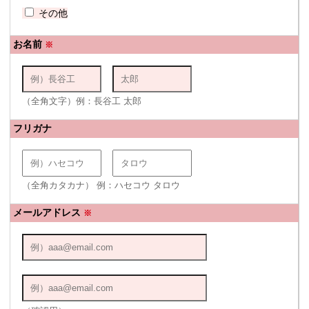
その他
お名前
※
（全角文字）例：長谷工 太郎
フリガナ
（全角カタカナ） 例：ハセコウ タロウ
メールアドレス
※