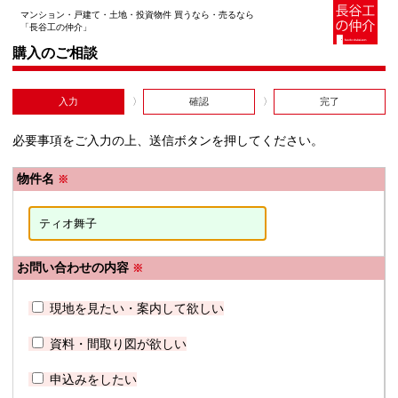
マンション・戸建て・土地・投資物件 買うなら・売るなら
「長谷工の仲介」
購入のご相談
入力
確認
完了
必要事項をご入力の上、送信ボタンを押してください。
物件名
※
お問い合わせの内容
※
現地を見たい・案内して欲しい
資料・間取り図が欲しい
申込みをしたい