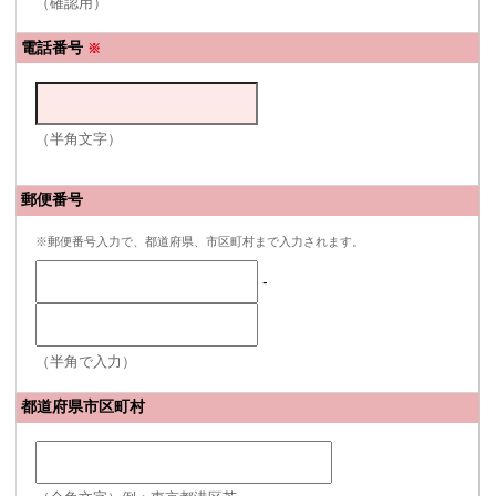
（確認用）
電話番号
※
（半角文字）
郵便番号
※郵便番号入力で、都道府県、市区町村まで入力されます。
-
（半角で入力）
都道府県市区町村