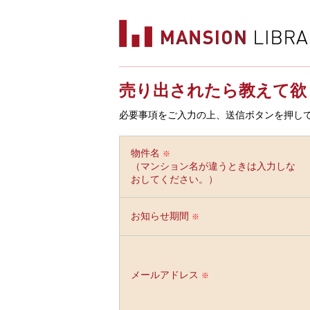
売り出されたら教えて欲
必要事項をご入力の上、送信ボタンを押し
物件名
※
（マンション名が違うときは入力しな
おしてください。）
お知らせ期間
※
メールアドレス
※